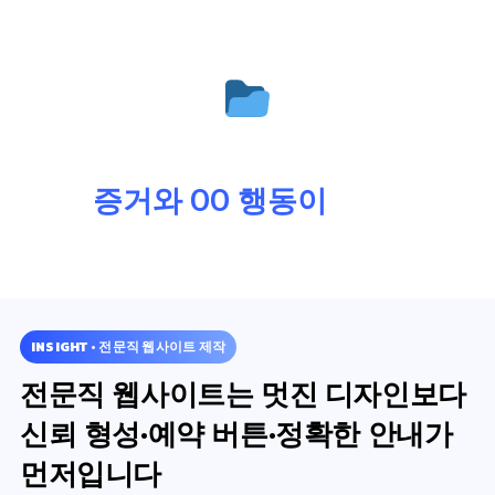
전문직 웹사이트의 핵심은
증거와 OO 행동이
먼저!
INSIGHT • 전문직 웹사이트 제작
전문직 웹사이트는
멋진 디자인
보다
신뢰 형성·예약 버튼·정확한 안내
가
먼저입니다