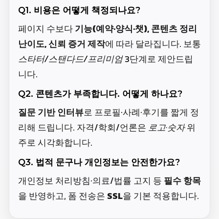
Q1. 비용은 어떻게 책정되나요?
페이지 수보다
기능(예약·양식·챗), 콘텐츠 정리
난이도, 신뢰 증거 제작
에 따라 달라집니다. 보통
스타터/스탠다드/프리미엄
3단계로 제안드립
니다.
Q2. 콘텐츠가 부족합니다. 어떻게 하나요?
질문 기반 인터뷰
로 프로필·사례·후기를 짧게 정
리해 드립니다. 자격/학회/언론은
로고·숫자
위
주로 시각화합니다.
Q3. 법적 문구나 개인정보는 안전한가요?
개인정보 처리방침·의료/법률 고지 등
필수 항목
을 반영하고, 폼 전송은
SSL
을 기본 적용합니다.