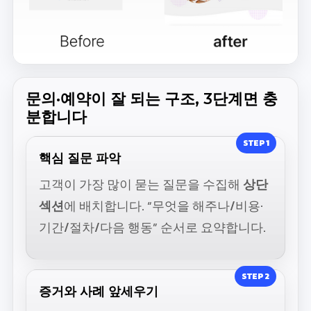
문의·예약이 잘 되는 구조, 3단계면 충
분합니다
STEP 1
핵심 질문 파악
고객이 가장 많이 묻는 질문을 수집해
상단
섹션
에 배치합니다. “무엇을 해주나/비용·
기간/절차/다음 행동” 순서로 요약합니다.
STEP 2
증거와 사례 앞세우기