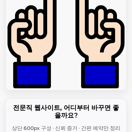
전문직 웹사이트, 어디부터 바꾸면 좋
을까요?
상단 600px 구성 · 신뢰 증거 · 간편 예약만 정리