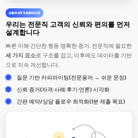
ABOUT SERVICE
우리는
전문직 고객의 신뢰와 편의
를 먼저
설계합니다
빠른 이해·간단한 행동·명확한 증거. 전문직에 필요한
세 가지 요소
로 구조를 잡고, 이후에도 데이터를 기반
으로 지속 개선합니다.
질문 기반 카피라이팅(전문용어 → 쉬운 문장)
신뢰 증거(자격·사례·후기·언론) 시각화
간편 예약/상담 플로우 최적화(1분 제출 목표)