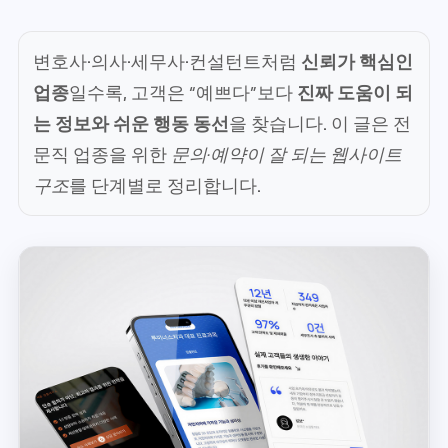
변호사·의사·세무사·컨설턴트처럼
신뢰가 핵심인
업종
일수록, 고객은 “예쁘다”보다
진짜 도움이 되
는 정보와 쉬운 행동 동선
을 찾습니다. 이 글은 전
문직 업종을 위한
문의·예약이 잘 되는 웹사이트
구조
를 단계별로 정리합니다.