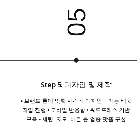
06
Step 6: 납품 및 수정 지원
• 완성본 확인 후 피드백 반영 및 납품 • 계약 범
위 내 수정 지원 • (선택 시) 유지관리 옵션 제
공