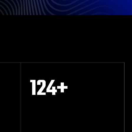
124
+