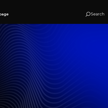
page
Search