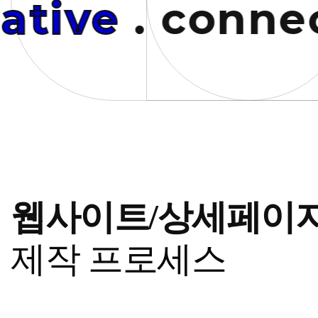
tive
. connecti
웹사이트/상세페이
제작
프로세스