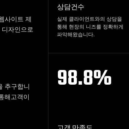
상담건수
웹사이트 제
실제 클라이언트와의 상담을
통해 현장의 니즈를 정확하게
된 디자인으로
파악해왔습니다.
98.8
%
을 추구합니
 통해고객이
고객 만족도