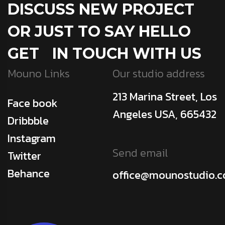
DISCUSS NEW PROJECT
OR JUST TO SAY HELLO
GET IN TOUCH WITH US
Mouno Links
Our studio address
213 Marina Street, Los
Face book
Angeles USA, 665432
Dribbble
Instagram
Send email
Twitter
Behance
office@mounostudio.