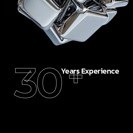
30
+
Years Experience