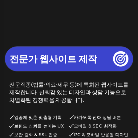
b
o
전문가 웹사이트 제작
전문직종(법률·의료·세무 등)에 특화된 웹사이트를
제작합니다. 신뢰감 있는 디자인과 상담 기능으로
차별화된 경쟁력을 제공합니다.
업종에 맞춘 맞춤형 기획
카카오톡·전화 상담 버튼
브랜드 신뢰를 높이는 UX
모바일 & SEO 최적화
보안 강화 & SSL 인증
PC & 모바일 반응형 디자인