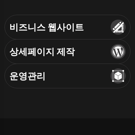
비즈니스 웹사이트
상세페이지 제작
브랜드 아이덴티티와 기업 가치를 담아내는 웹사
이트, 성과와 신뢰를 동시에 잡는 전략적 설계로 제
작합니다.
운영관리
소비자가 설득되는 상세페이지, 브랜드 감성과 데
이터 기반 설계로 매출을 높입니다.
브랜드 아이덴티티 반영 디자인
PC & 모바일 반응형 디자인
사이트 오픈 이후에도 안정적인 운영을 위해 유지
SEO 최적화 & 검색 노출 강화
브랜드(제품) 감성 반영 디자인
관리 방법을 안내해 드리며, 유지 비용 없이 자체
콘텐츠 관리 편의성
모바일 최적화 레이아웃
관리가 가능하도록 지원합니다(일부 유료 서비스
보안 강화 & HTTPS 기본 적용
고해상도 유료 이미지 & 그래픽 활용
포함)
기획부터 디자인까지 올인원 제작
가독성을 최우선으로 한 디자인