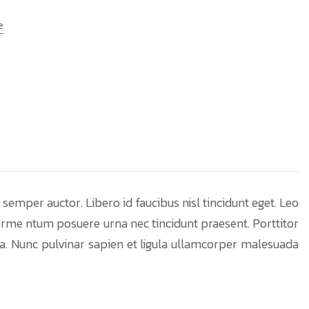
e
semper auctor. Libero id faucibus nisl tincidunt eget. Leo
 ferme ntum posuere urna nec tincidunt praesent. Porttitor
ada. Nunc pulvinar sapien et ligula ullamcorper malesuada