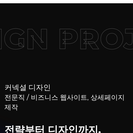
GN PROJ
커넥셜 디자인
전문직 / 비즈니스 웹사이트, 상세페이지
제작
전략부터 디자인까지,