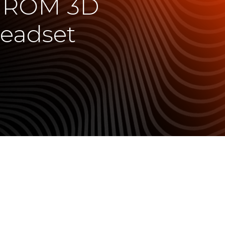
B ROM 3D
Headset