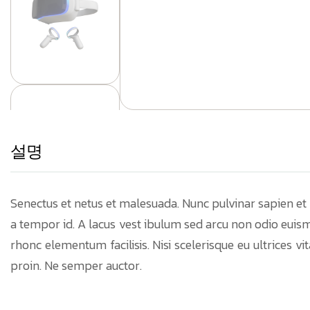
설명
Senectus et netus et malesuada. Nunc pulvinar sapien et l
a tempor id. A lacus vest ibulum sed arcu non odio euismo
rhonc elementum facilisis. Nisi scelerisque eu ultrices 
proin. Ne semper auctor.