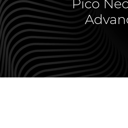
Pico Ne
Advanc