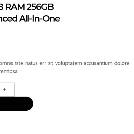
GB RAM 256GB
ced All-In-One
 omnis iste natus err sit voluptatem accusantium dolore
remipsa.