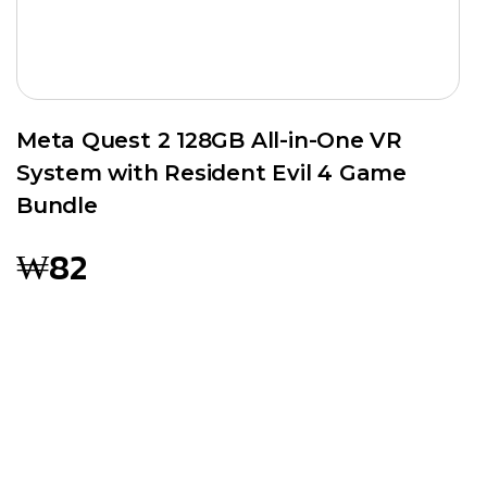
Meta Quest 2 128GB All-in-One VR
System with Resident Evil 4 Game
Bundle
₩
82