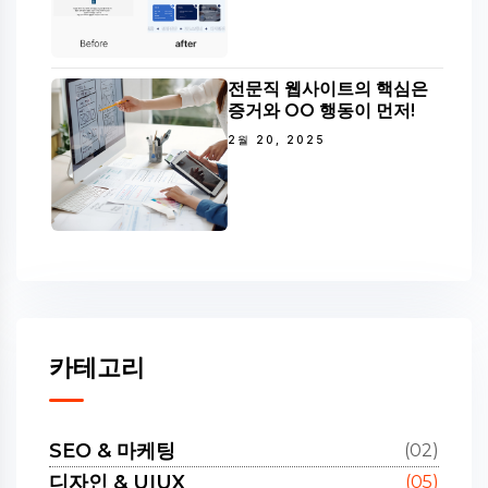
전문직 웹사이트의 핵심은
증거와 OO 행동이 먼저!
2월 20, 2025
카테고리
SEO & 마케팅
(02)
디자인 & UIUX
(05)